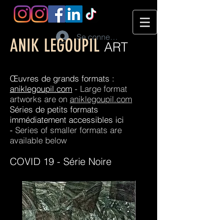
Se connecter
ANIK LEGOUPIL
ART
Œuvres de grands formats :
aniklegoupil.com
- Large format
artworks are on
aniklegoupil.com
Séries de petits formats
immédiatement accessibles ici
-
Series of smaller formats are
available below
COVID 19 - Série Noire