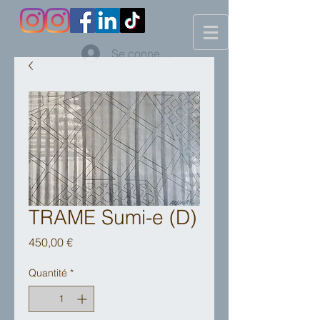
Se connecter
TRAME Sumi-e (D)
Prix
450,00 €
Quantité
*