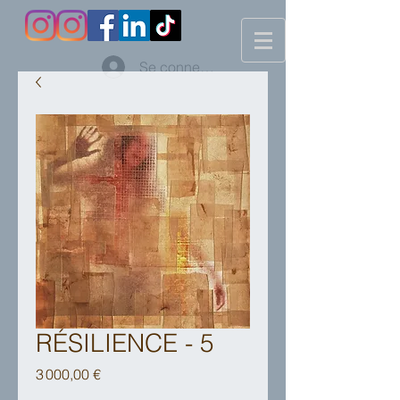
Se connecter
RÉSILIENCE - 5
Prix
3 000,00 €