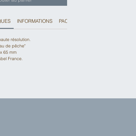
QUES
INFORMATIONS
PACKAGING
aute résolution.
au de pêche"
 x 65 mm
abel France.