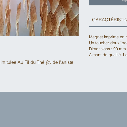
CARACTÉRISTI
Magnet imprimé en h
Un toucher doux "pe
Dimensions : 90 mm
Aimant de qualité. L
intitulée
Au Fil du Thé
(c)
de l'artiste